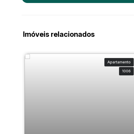
Imóveis relacionados
Apartamento
1006