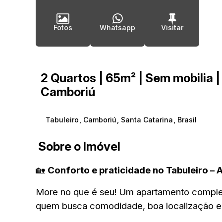
Fotos
Whatsapp
2 Quartos | 65m² | Sem mobilia 
Camboriú
Tabuleiro
,
Camboriú
,
Santa Catarina
,
Brasil
Sobre o Imóvel
🏡
Conforto e praticidade no Tabuleiro –
More no que é seu! Um apartamento completo
quem busca comodidade, boa localização e u