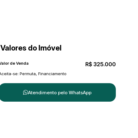
Valores do Imóvel
Valor de Venda
R$
325.000
Aceita-se: Permuta, Financiamento
Atendimento pelo
WhatsApp