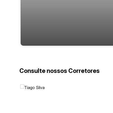
Apartamento para venda no Boulevard
Figueira
Consulte nossos Corretores