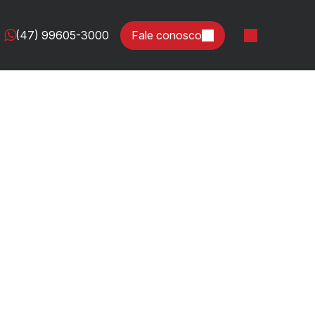
(47) 99605-3000
Fale conosco