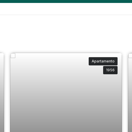
Apartamento
1956