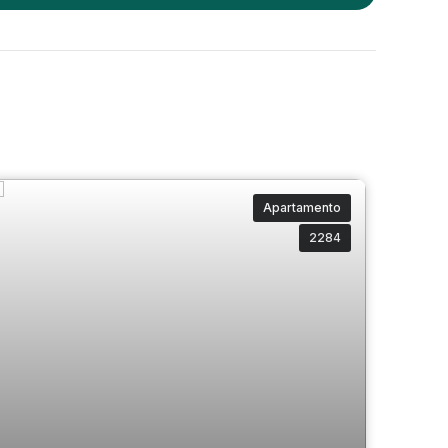
Apartamento
2284