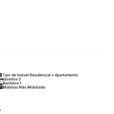
Tipo de Imóvel:
Residencial
»
Apartamento
Quartos:
2
Banheiro:
1
Mobílias:
Não Mobiliado
²