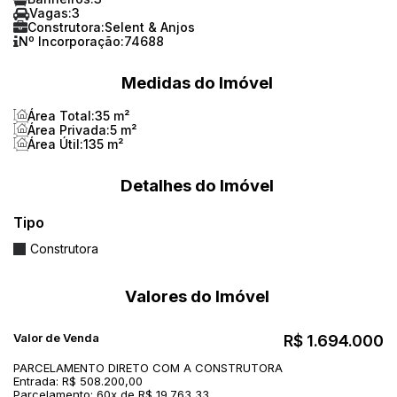
Vagas:
3
Construtora:
Selent & Anjos
Nº Incorporação:
74688
Medidas do Imóvel
Área Total:
35 m²
Área Privada:
5 m²
Área Útil:
135 m²
Detalhes do Imóvel
Tipo
Construtora
Valores do Imóvel
Valor de Venda
R$
1.694.000
PARCELAMENTO DIRETO COM A CONSTRUTORA
Entrada: R$ 508.200,00
Parcelamento: 60x de R$ 19.763,33