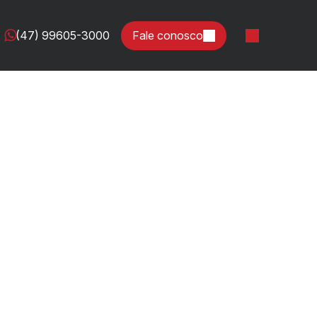
(47) 99605-3000
Fale conosco