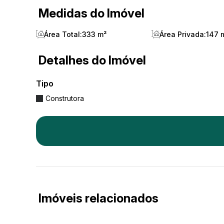
Medidas do Imóvel
Área Total:
333 m²
Área Privada:
147 
Detalhes do Imóvel
Tipo
Construtora
Imóveis relacionados