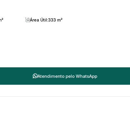
m²
Área Útil:
333 m²
Atendimento pelo
WhatsApp