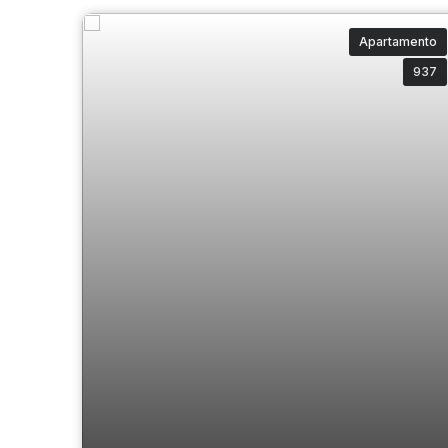
Apartamento
937
Olimpia Residence