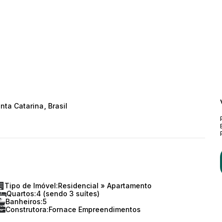
nta Catarina
,
Brasil
Tipo de Imóvel:
Residencial
»
Apartamento
Quartos:
4 (sendo 3 suítes)
Banheiros:
5
Construtora:
Fornace Empreendimentos