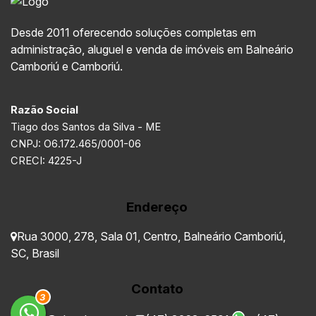
Desde 2011 oferecendo soluções completas em
administração, aluguel e venda de imóveis em Balneário
Camboriú e Camboriú.
Razão Social
Tiago dos Santos da Silva - ME
CNPJ: O6.172.465/0001-06
CRECI: 4225-J
Endereço
Rua 3000
,
278
,
Sala 01
,
Centro
,
Balneário Camboriú
,
SC
,
Brasil
Contato
3