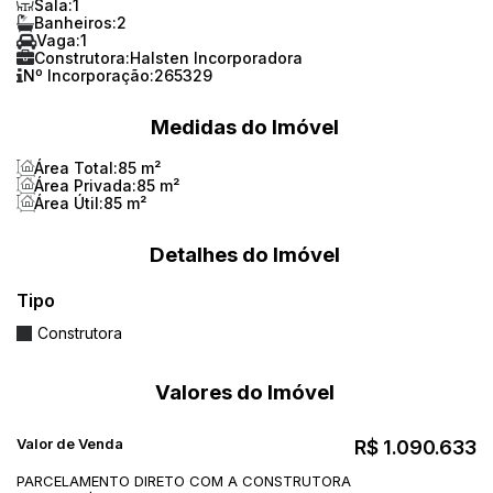
Sala:
1
Banheiros:
2
Vaga:
1
Construtora:
Halsten Incorporadora
Nº Incorporação:
265329
Medidas do Imóvel
Área Total:
85 m²
Área Privada:
85 m²
Área Útil:
85 m²
Detalhes do Imóvel
Tipo
Construtora
Valores do Imóvel
Valor de Venda
R$
1.090.633
PARCELAMENTO DIRETO COM A CONSTRUTORA