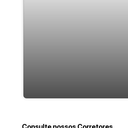
Fazenda Garden
Consulte nossos Corretores