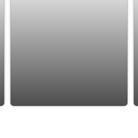
Sun Coast