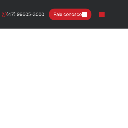
(47) 99605-3000
Fale conosco