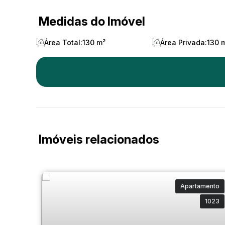
Medidas do Imóvel
Área Total:
130 m²
Área Privada:
130 
Imóveis relacionados
Apartamento
1023