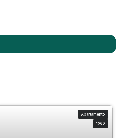
Apartamento
1069