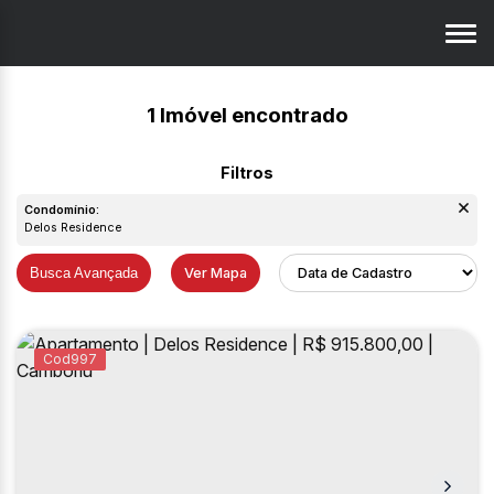
1 Imóvel encontrado
Condomínio:
Delos Residence
Busca Avançada
Ver Mapa
997